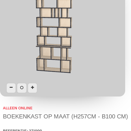
ALLEEN ONLINE
BOEKENKAST OP MAAT (H257CM - B100 CM)
REFERENTIE:
271999