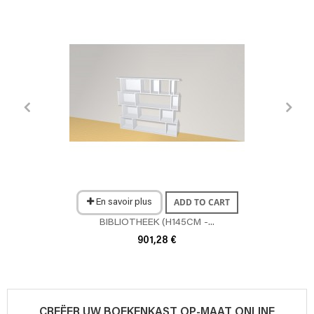
ADD TO CART
En savoir plus
BIBLIOTHEEK (H145CM -...
901,28 €
CREËER UW BOEKENKAST OP-MAAT ONLINE