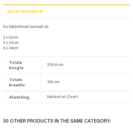
MEER INFORMATIE
De bibliotheek bestaat uit:
2 x 22cm
5 x 25cm
2 x 34cm
Totale
256.8
cm
hoogte
Totale
100
cm
breedte
Afwerking
Naturel en Zwart
30 OTHER PRODUCTS IN THE SAME CATEGORY: