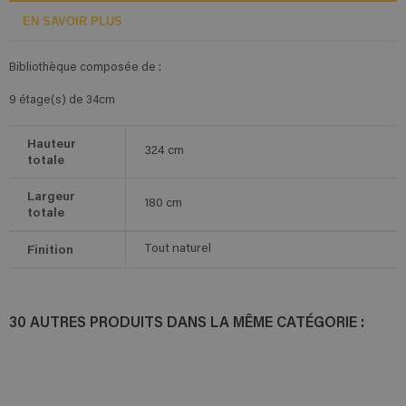
EN SAVOIR PLUS
Bibliothèque composée de :
9 étage(s) de 34cm
Hauteur
324
cm
totale
Largeur
180
cm
totale
Finition
Tout naturel
30 AUTRES PRODUITS DANS LA MÊME CATÉGORIE :