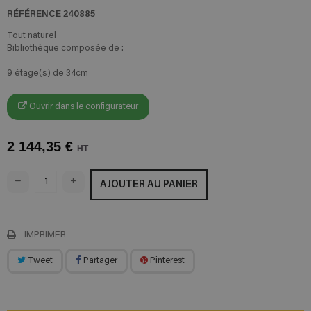
RÉFÉRENCE
240885
Tout naturel
Bibliothèque composée de :
9 étage(s) de 34cm
Ouvrir dans le configurateur
2 144,35 €
HT
AJOUTER AU PANIER
IMPRIMER
Tweet
Partager
Pinterest