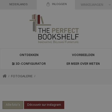
INLOGGEN
WINKELWAGEN
NEDERLANDS
ONTDEKKEN
VOORBEELDEN
3D-CONFIGURATOR
ER MEER OVER WETEN
TERUG
FOTOGALERIE
NAAR
HOME
Alle foto's
Découvrir sur instagram