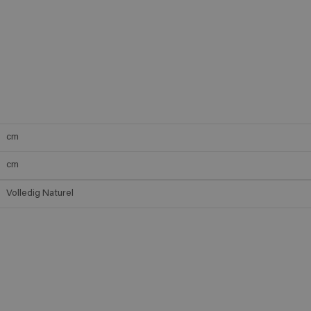
cm
cm
Volledig Naturel