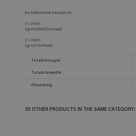
De bibliotheek bestaat uit:
3 x 25cm
(gemiddeld formaat)
2 x 34cm
(groot formaat)
Totale hoogte
Totale breedte
Afwerking
30 OTHER PRODUCTS IN THE SAME CATEGORY: