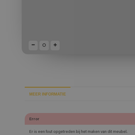
MEER INFORMATIE
Error
Er is een fout opgetreden bij het maken van dit meubel.