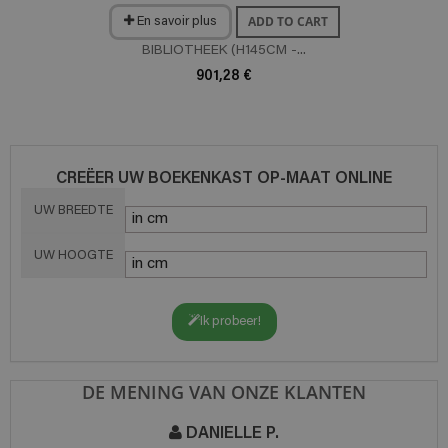
ADD TO CART
En savoir plus
BIBLIOTHEEK (H145CM -...
901,28 €
CREËER UW BOEKENKAST OP-MAAT ONLINE
UW BREEDTE
UW HOOGTE
Ik probeer!
DE MENING VAN ONZE KLANTEN
DANIELLE P.