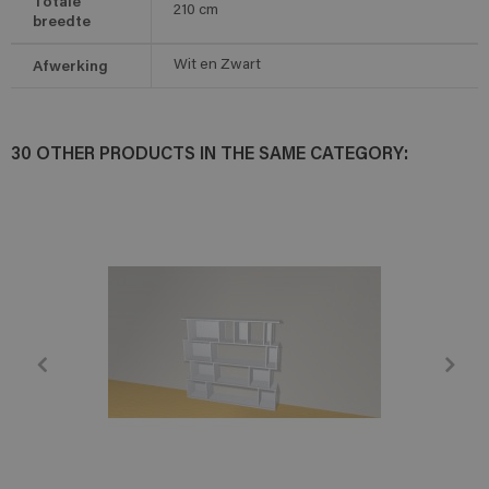
Totale
210
cm
breedte
Afwerking
Wit en Zwart
30 OTHER PRODUCTS IN THE SAME CATEGORY: