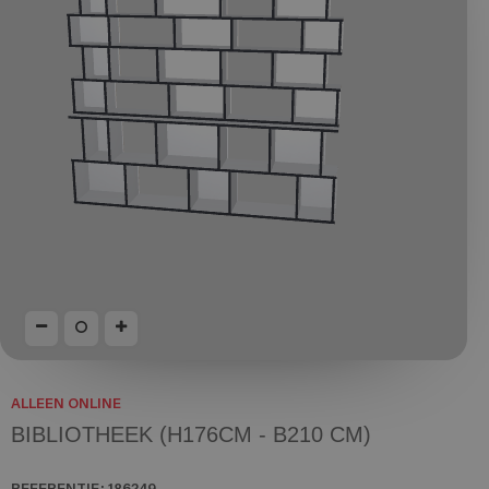
ALLEEN ONLINE
BIBLIOTHEEK (H176CM - B210 CM)
REFERENTIE:
186249