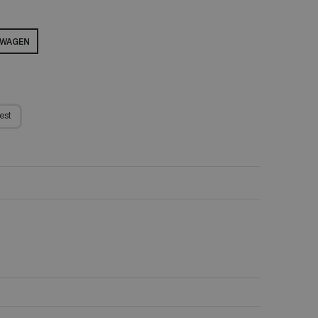
LWAGEN
est