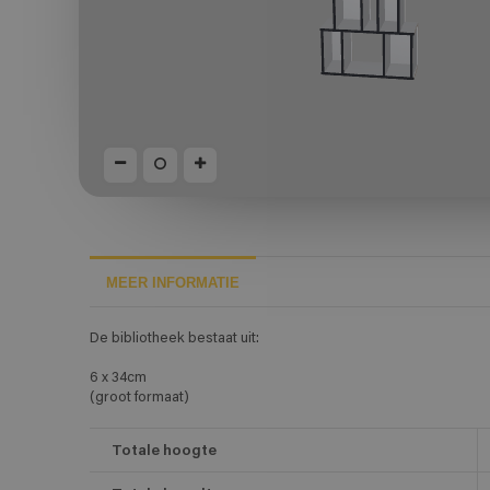
MEER INFORMATIE
De bibliotheek bestaat uit:
6 x 34cm
(groot formaat)
Totale hoogte