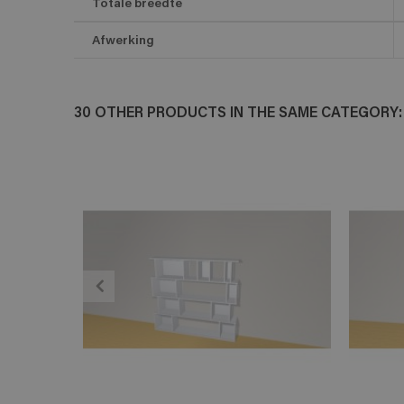
Totale breedte
Afwerking
30 OTHER PRODUCTS IN THE SAME CATEGORY:
ADD TO CART
En savoir plus
E