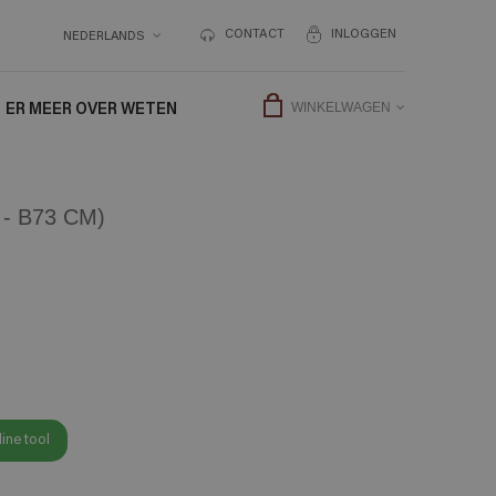
CONTACT
INLOGGEN
NEDERLANDS
ER MEER OVER WETEN
WINKELWAGEN
- B73 CM)
ine tool