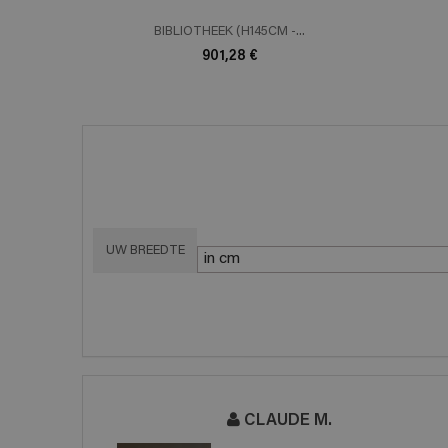
BIBLIOTHEEK (H145CM -...
901,28 €
UW BREEDTE
CLAUDE M.