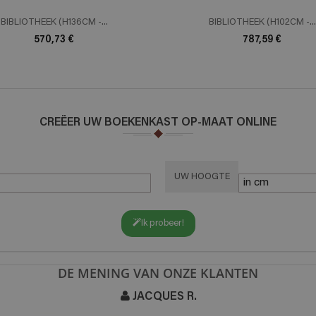
BIBLIOTHEEK (H136CM -...
BIBLIOTHEEK (H102CM -...
570,73 €
787,59 €
CREËER UW BOEKENKAST OP-MAAT ONLINE
UW HOOGTE
Ik probeer!
DE MENING VAN ONZE KLANTEN
JACQUES R.