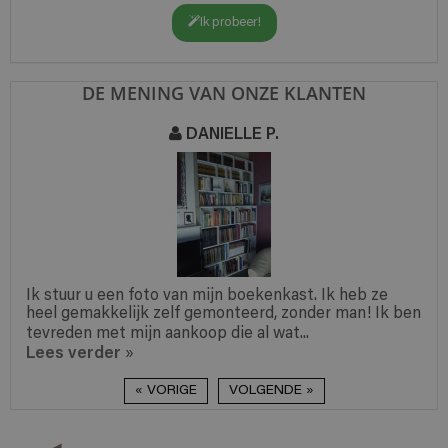
Ik probeer!
DE MENING VAN ONZE KLANTEN
DANIELLE P.
Ik stuur u een foto van mijn boekenkast. Ik heb ze
heel gemakkelijk zelf gemonteerd, zonder man! Ik ben
tevreden met mijn aankoop die al wat...
Lees verder
»
« VORIGE
VOLGENDE »