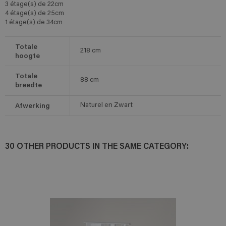
3 étage(s) de 22cm
4 étage(s) de 25cm
1 étage(s) de 34cm
Totale
218
cm
hoogte
Totale
88
cm
breedte
Afwerking
Naturel en Zwart
30 OTHER PRODUCTS IN THE SAME CATEGORY: