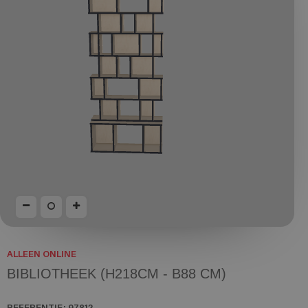
ALLEEN ONLINE
BIBLIOTHEEK (H218CM - B88 CM)
REFERENTIE:
97812