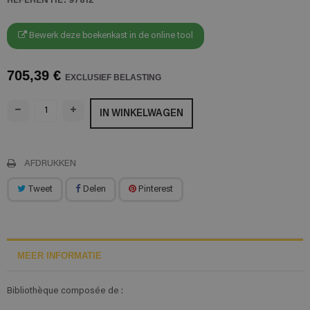
Bewerk deze boekenkast in de online tool
705,39 €
EXCLUSIEF BELASTING
IN WINKELWAGEN
AFDRUKKEN
Tweet
Delen
Pinterest
MEER INFORMATIE
Bibliothèque composée de :