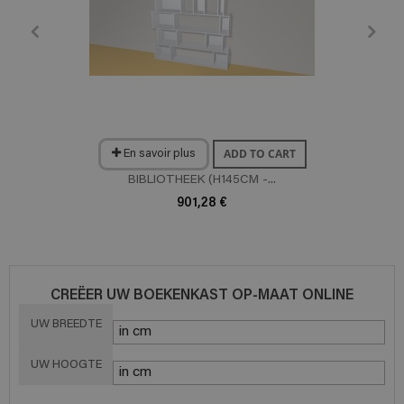
ADD TO CART
En savoir plus
BIBLIOTHEEK (H145CM -...
901,28 €
CREËER UW BOEKENKAST OP-MAAT ONLINE
UW BREEDTE
UW HOOGTE