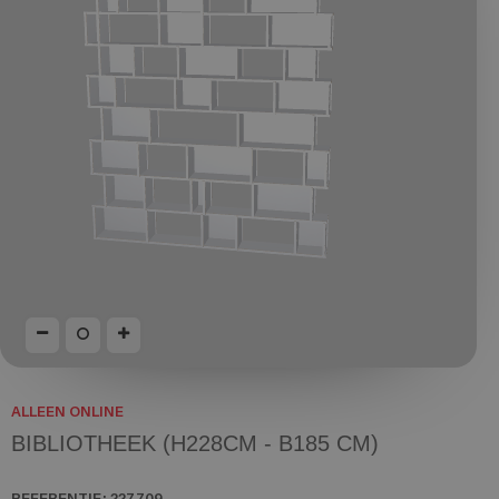
ALLEEN ONLINE
BIBLIOTHEEK (H228CM - B185 CM)
REFERENTIE:
227709