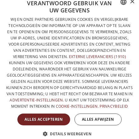
×
VOLLEDIG ONTWORPEN EN GEPRODUCEERD IN BELGIË
VERANTWOORD GEBRUIK VAN
UW GEGEVENS
CONTACTEER ONS
FRENCH
WIJ EN ONZE PARTNERS GEBRUIKEN COOKIES EN VERGELIJKBARE
PRIVACYBELEID
TECHNOLOGIEËN OM INFORMATIE OP UW APPARAAT OP TE SLAAN
DUTCH
EN TE OPENEN EN OM PERSOONSGEGEVENS TE VERWERKEN, ZOALS
ALGEMENE VERKOOPVOORWAARDEN
UW IP-ADRES, UNIEKE IDENTIFICATOREN EN BROWSEGEGEVENS,
ENGLISH
SITEMAP
VOOR GEPERSONALISEERDE ADVERTENTIES EN CONTENT, METING
VAN ADVERTENTIES EN CONTENT, DOELGROEPINZICHTEN EN
VERBETERING VAN DIENSTEN.
EXTERNE LEVERANCIERS (1910)
KUNNEN UW GEGEVENS OOK VERWERKEN VOOR DEZE EN ANDERE
DOELEINDEN, WAARONDER HET GEBRUIK VAN NAUWKEURIGE
GEOLOCATIEGEGEVENS EN APPARAATEIGENSCHAPPEN. UW KEUZES
GELDEN ALLEEN VOOR DEZE WEBSITE. SOMMIGE LEVERANCIERS
KUNNEN ZICH BEROEPEN OP GERECHTVAARDIGD BELANG IN PLAATS
VAN TOESTEMMING; U HEBT HET RECHT OM BEZWAAR TE MAKEN IN
ADVERTENTIE-INSTELLINGEN
. U KUNT UW TOESTEMMING OP ELK
MOMENT INTREKKEN IN
COOKIE-INSTELLINGEN
.
PRIVACYBELEID
MET DE STEUN VAN
ALLES ACCEPTEREN
ALLES AFWIJZEN
DETAILS WEERGEVEN