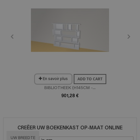
ADD TO CART
En savoir plus
BIBLIOTHEEK (H145CM -...
901,28 €
CREËER UW BOEKENKAST OP-MAAT ONLINE
UW BREEDTE