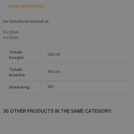
MEER INFORMATIE
De bibliotheek bestaat uit:
5 x 22cm
4 x 25cm
Totale
228
cm
hoogte
Totale
185
cm
breedte
Afwerking
Wit
30 OTHER PRODUCTS IN THE SAME CATEGORY: