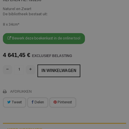
Naturel en Zwart
De bibliotheek bestaat uit:
8 x 34cm*
Bewerk deze boekenkast in de online tool
4 641,45 €
EXCLUSIEF BELASTING
IN WINKELWAGEN
AFDRUKKEN
Tweet
Delen
Pinterest