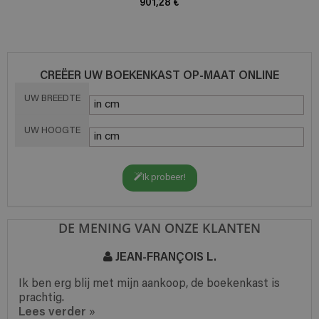
901,28 €
CREËER UW BOEKENKAST OP-MAAT ONLINE
UW BREEDTE
UW HOOGTE
Ik probeer!
DE MENING VAN ONZE KLANTEN
JEAN-FRANÇOIS L.
Ik ben erg blij met mijn aankoop, de boekenkast is
prachtig.
Lees verder
»