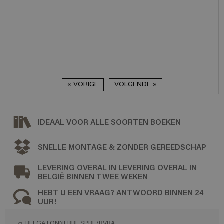
« VORIGE
VOLGENDE »
IDEAAL VOOR ALLE SOORTEN BOEKEN
SNELLE MONTAGE & ZONDER GEREEDSCHAP
LEVERING OVERAL IN LEVERING OVERAL IN
BELGIË BINNEN TWEE WEKEN
HEBT U EEN VRAAG? ANTWOORD BINNEN 24
UUR!
BELGATONNERRE SPRL/BVBA