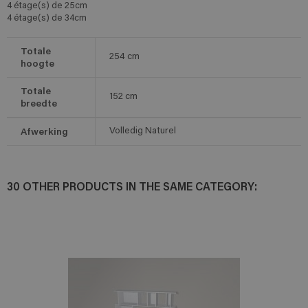
4 étage(s) de 25cm
4 étage(s) de 34cm
Totale
254
cm
hoogte
Totale
152
cm
breedte
Afwerking
Volledig Naturel
30 OTHER PRODUCTS IN THE SAME CATEGORY: