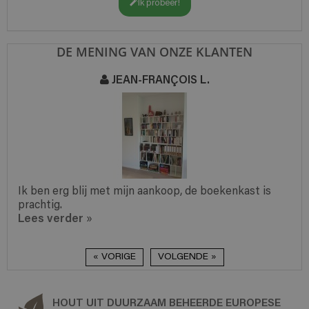
Ik probeer!
DE MENING VAN ONZE KLANTEN
JEAN-FRANÇOIS L.
Ik ben erg blij met mijn aankoop, de boekenkast is
prachtig.
Lees verder
»
« VORIGE
VOLGENDE »
HOUT UIT DUURZAAM BEHEERDE EUROPESE