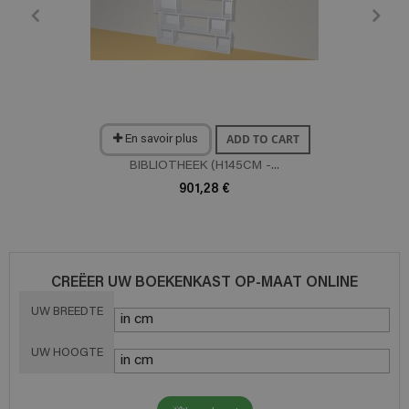
ADD TO CART
En savoir plus
BIBLIOTHEEK (H145CM -...
901,28 €
CREËER UW BOEKENKAST OP-MAAT ONLINE
UW BREEDTE
UW HOOGTE