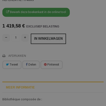
Bewerk deze boekenkast in de online tool
1 419,58 €
EXCLUSIEF BELASTING
IN WINKELWAGEN
AFDRUKKEN
Tweet
Delen
Pinterest
MEER INFORMATIE
Bibliothèque composée de :