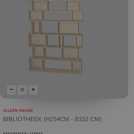
ALLEEN ONLINE
BIBLIOTHEEK (H254CM - B152 CM)
REFERENTIE:
174883