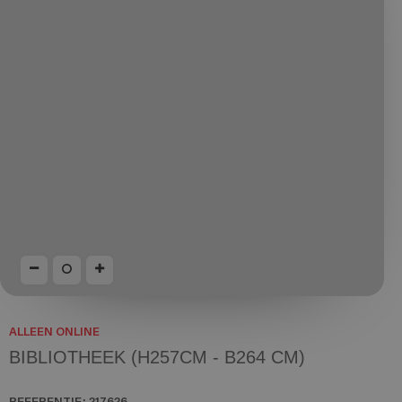
ALLEEN ONLINE
BIBLIOTHEEK (H257CM - B264 CM)
REFERENTIE:
217626