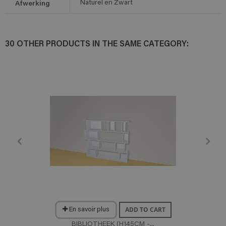
Afwerking
Naturel en Zwart
30 OTHER PRODUCTS IN THE SAME CATEGORY:
ADD TO CART
En savoir plus
BIBLIOTHEEK (H145CM -...