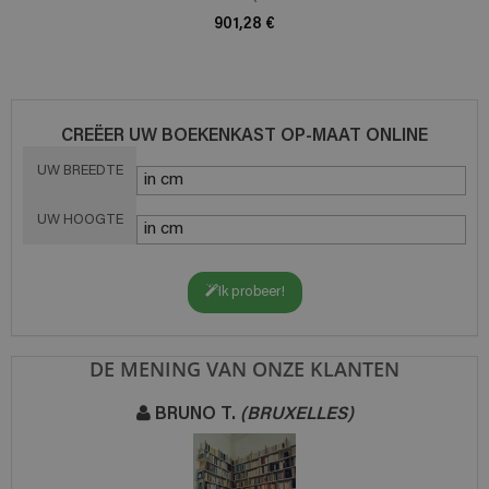
901,28 €
CREËER UW BOEKENKAST OP-MAAT ONLINE
UW BREEDTE
UW HOOGTE
Ik probeer!
DE MENING VAN ONZE KLANTEN
BRUNO T.
(BRUXELLES)