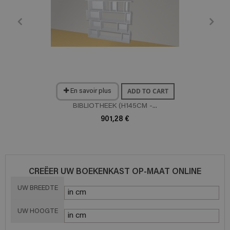
ADD TO CART
En savoir plus
BIBLIOTHEEK (H145CM -...
901,28 €
CREËER UW BOEKENKAST OP-MAAT ONLINE
UW BREEDTE
UW HOOGTE