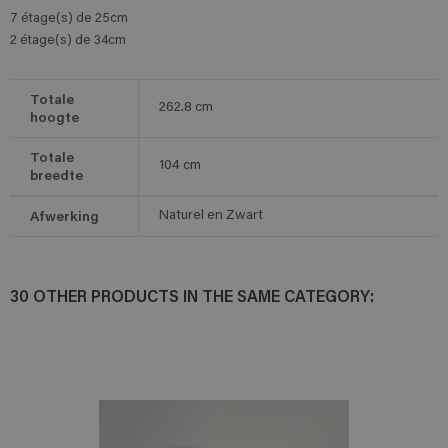
7 étage(s) de 25cm
2 étage(s) de 34cm
Totale
262.8
cm
hoogte
Totale
104
cm
breedte
Afwerking
Naturel en Zwart
30 OTHER PRODUCTS IN THE SAME CATEGORY: