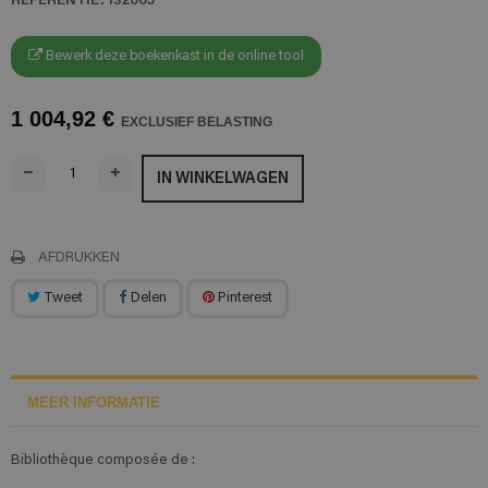
Bewerk deze boekenkast in de online tool
1 004,92 €
EXCLUSIEF BELASTING
IN WINKELWAGEN
AFDRUKKEN
Tweet
Delen
Pinterest
MEER INFORMATIE
Bibliothèque composée de :