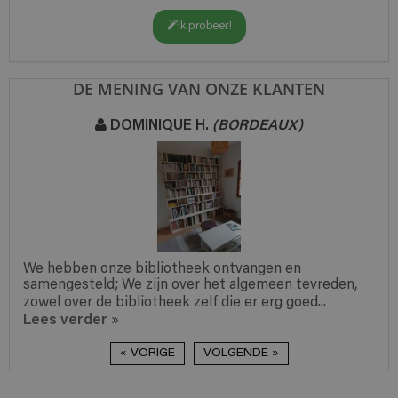
Ik probeer!
DE MENING VAN ONZE KLANTEN
DOMINIQUE H.
(BORDEAUX)
We hebben onze bibliotheek ontvangen en
samengesteld; We zijn over het algemeen tevreden,
zowel over de bibliotheek zelf die er erg goed...
Lees verder
»
« VORIGE
VOLGENDE »