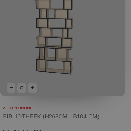
ALLEEN ONLINE
BIBLIOTHEEK (H263CM - B104 CM)
REFERENTIE:
132005