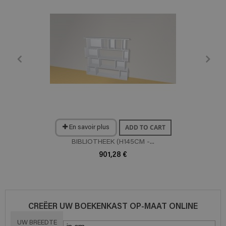
ADD TO CART
En savoir plus
BIBLIOTHEEK (H145CM -...
901,28 €
CREËER UW BOEKENKAST OP-MAAT ONLINE
UW BREEDTE