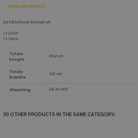
MEER INFORMATIE
De bibliotheek bestaat uit:
1 x 25cm
1 x 34cm
Totale
66.2
cm
hoogte
Totale
140
cm
breedte
Afwerking
Eik en Wit
30 OTHER PRODUCTS IN THE SAME CATEGORY: