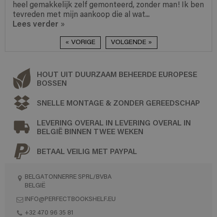
heel gemakkelijk zelf gemonteerd, zonder man! Ik ben
tevreden met mijn aankoop die al wat...
Lees verder
»
« VORIGE
VOLGENDE »
HOUT UIT DUURZAAM BEHEERDE EUROPESE
BOSSEN
SNELLE MONTAGE & ZONDER GEREEDSCHAP
LEVERING OVERAL IN LEVERING OVERAL IN
BELGIË BINNEN TWEE WEKEN
BETAAL VEILIG MET PAYPAL
BELGATONNERRE SPRL/BVBA
BELGIË
INFO@PERFECTBOOKSHELF.EU
+32 470 96 35 81