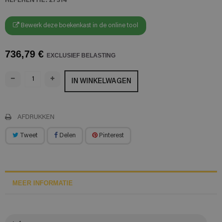
Bewerk deze boekenkast in de online tool
736,79 €
EXCLUSIEF BELASTING
IN WINKELWAGEN
AFDRUKKEN
Tweet
Delen
Pinterest
MEER INFORMATIE