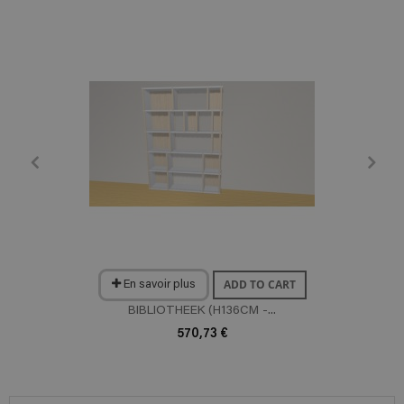
ADD TO CART
En savoir plus
BIBLIOTHEEK (H136CM -...
570,73 €