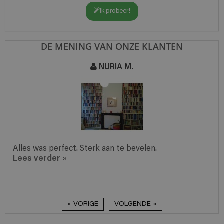
Ik probeer!
DE MENING VAN ONZE KLANTEN
NURIA M.
Alles was perfect. Sterk aan te bevelen.
Lees verder
»
« VORIGE
VOLGENDE »