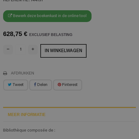
Bewerk deze boekenkast in de online tool
628,75 €
EXCLUSIEF BELASTING
IN WINKELWAGEN
AFDRUKKEN
Tweet
Delen
Pinterest
MEER INFORMATIE
Bibliothèque composée de :