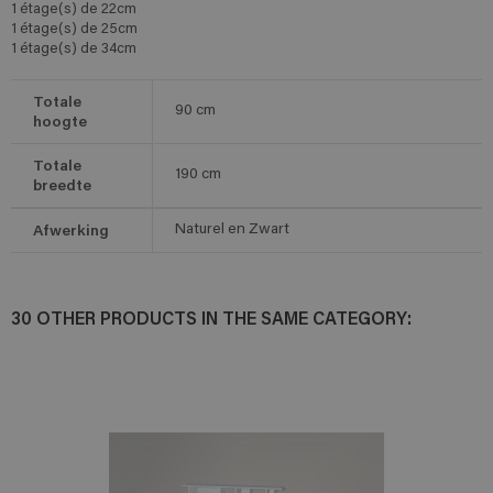
1 étage(s) de 22cm
1 étage(s) de 25cm
1 étage(s) de 34cm
Totale
90
cm
hoogte
Totale
190
cm
breedte
Afwerking
Naturel en Zwart
30 OTHER PRODUCTS IN THE SAME CATEGORY: