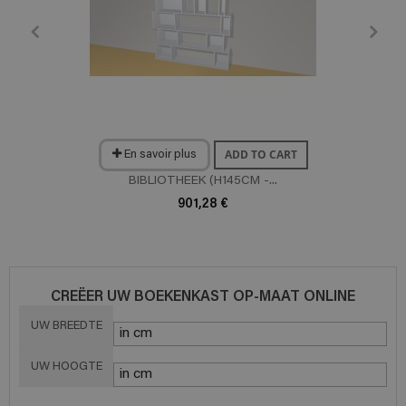
ADD TO CART
En savoir plus
BIBLIOTHEEK (H145CM -...
901,28 €
CREËER UW BOEKENKAST OP-MAAT ONLINE
UW BREEDTE
UW HOOGTE