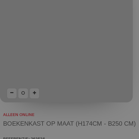
ALLEEN ONLINE
BOEKENKAST OP MAAT (H174CM - B250 CM)
REFERENTIE:
263536