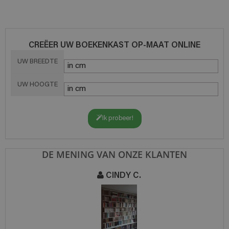
CREËER UW BOEKENKAST OP-MAAT ONLINE
UW BREEDTE
UW HOOGTE
Ik probeer!
DE MENING VAN ONZE KLANTEN
CINDY C.