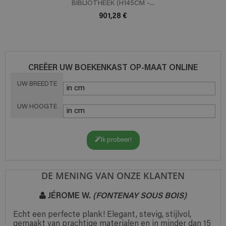
BIBLIOTHEEK (H145CM -...
901,28 €
CREËER UW BOEKENKAST OP-MAAT ONLINE
UW BREEDTE
UW HOOGTE
Ik probeer!
DE MENING VAN ONZE KLANTEN
JÉROME W.
(FONTENAY SOUS BOIS)
Echt een perfecte plank! Elegant, stevig, stijlvol,
gemaakt van prachtige materialen en in minder dan 15