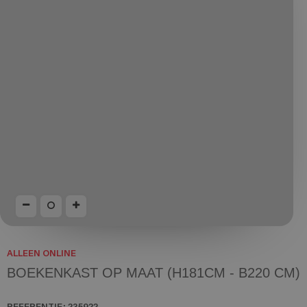
ALLEEN ONLINE
BOEKENKAST OP MAAT (H181CM - B220 CM)
REFERENTIE:
235922