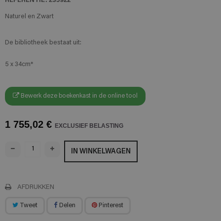
Naturel en Zwart
De bibliotheek bestaat uit:
5 x 34cm*
Bewerk deze boekenkast in de online tool
1 755,02 €
EXCLUSIEF BELASTING
IN WINKELWAGEN
AFDRUKKEN
Tweet
Delen
Pinterest