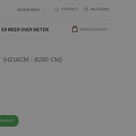
CONTACT
INLOGGEN
NEDERLANDS
ER MEER OVER WETEN
WINKELWAGEN
(H216CM - B280 CM)
ine tool