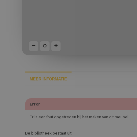
MEER INFORMATIE
Error
Er is een fout opgetreden bij het maken van dit meubel.
De bibliotheek bestaat uit: