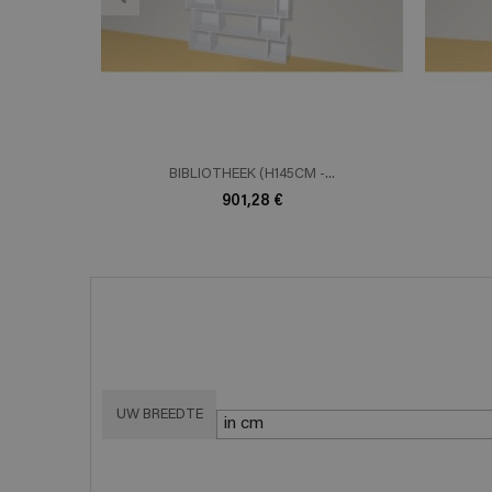
BIBLIOTHEEK (H145CM -...
901,28 €
UW BREEDTE