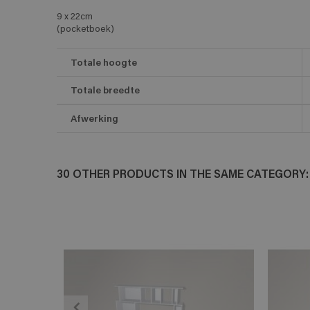
9 x 22cm
(pocketboek)
Totale hoogte
Totale breedte
Afwerking
30 OTHER PRODUCTS IN THE SAME CATEGORY:
ADD TO CART
En savoir plus
E