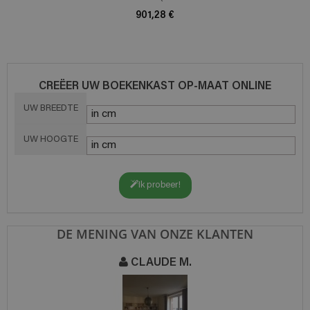
901,28 €
CREËER UW BOEKENKAST OP-MAAT ONLINE
UW BREEDTE
UW HOOGTE
Ik probeer!
DE MENING VAN ONZE KLANTEN
CLAUDE M.