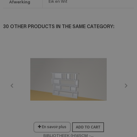
Afwerking
Eik en Wit
30 OTHER PRODUCTS IN THE SAME CATEGORY:
ADD TO CART
En savoir plus
BIBLIOTHEEK (H145CM -...