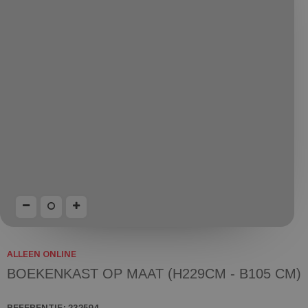
ALLEEN ONLINE
BOEKENKAST OP MAAT (H229CM - B105 CM)
REFERENTIE:
232594