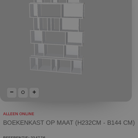
ALLEEN ONLINE
BOEKENKAST OP MAAT (H232CM - B144 CM)
REFERENTIE:
234776