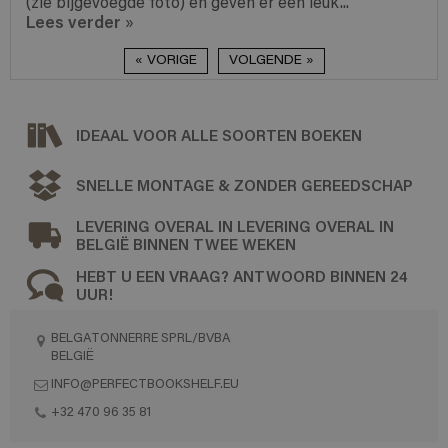
(zie bijgevoegde foto) en geven er een leuk...
Lees verder
»
« VORIGE
VOLGENDE »
IDEAAL VOOR ALLE SOORTEN BOEKEN
SNELLE MONTAGE & ZONDER GEREEDSCHAP
LEVERING OVERAL IN LEVERING OVERAL IN
BELGIË BINNEN TWEE WEKEN
HEBT U EEN VRAAG? ANTWOORD BINNEN 24
UUR!
BELGATONNERRE SPRL/BVBA
BELGIË
INFO@PERFECTBOOKSHELF.EU
+32 470 96 35 81