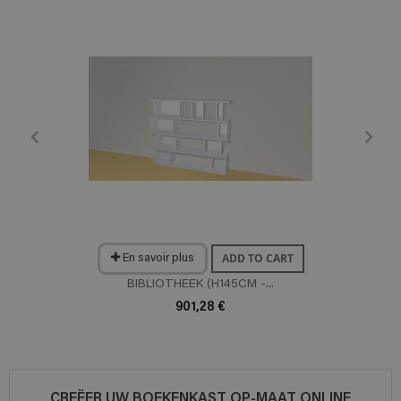
ADD TO CART
En savoir plus
BIBLIOTHEEK (H145CM -...
901,28 €
CREËER UW BOEKENKAST OP-MAAT ONLINE