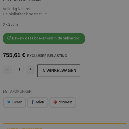
Volledig Naturel
De bibliotheek bestaat uit:
3 x 25cm
Bewerk deze boekenkast in de online tool
755,61 €
EXCLUSIEF BELASTING
IN WINKELWAGEN
AFDRUKKEN
Tweet
Delen
Pinterest