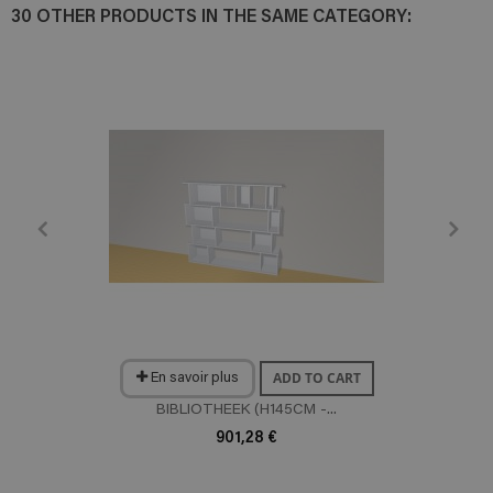
30 OTHER PRODUCTS IN THE SAME CATEGORY:
ADD TO CART
En savoir plus
BIBLIOTHEEK (H145CM -...
901,28 €