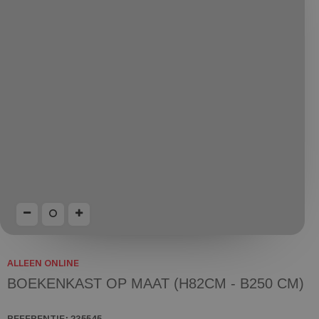
ALLEEN ONLINE
BOEKENKAST OP MAAT (H82CM - B250 CM)
REFERENTIE:
235545