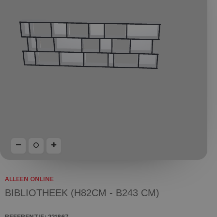
ALLEEN ONLINE
BIBLIOTHEEK (H82CM - B243 CM)
REFERENTIE:
221867