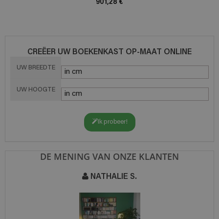
901,28 €
CREËER UW BOEKENKAST OP-MAAT ONLINE
UW BREEDTE
UW HOOGTE
Ik probeer!
DE MENING VAN ONZE KLANTEN
NATHALIE S.