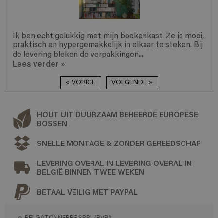
Ik ben echt gelukkig met mijn boekenkast. Ze is mooi,
praktisch en hypergemakkelijk in elkaar te steken. Bij
de levering bleken de verpakkingen...
Lees verder
»
« VORIGE
VOLGENDE »
HOUT UIT DUURZAAM BEHEERDE EUROPESE
BOSSEN
SNELLE MONTAGE & ZONDER GEREEDSCHAP
LEVERING OVERAL IN LEVERING OVERAL IN
BELGIË BINNEN TWEE WEKEN
BETAAL VEILIG MET PAYPAL
BELGATONNERRE SPRL/BVBA